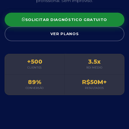
profissional. Sem improviso.
SOLICITAR DIAGNÓSTICO GRATUITO
VER PLANOS
+500
3.5x
CLIENTES
ROI MÉDIO
89%
R$50M+
CONVERSÃO
RESULTADOS